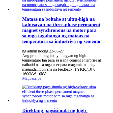
Mataas na boltahe at ultra-high na
kahusayan na three-phase permanent
magnet synchronous na motor para
sa mga tagahanga ng mataas na
temperatura sa industriya ng semento
ng admin noong 23-06-27
Ang produktong ito ay nilagyan ng high-
temperature fan para sa isang cement enterprise at
naihatid na sa mga user para magamit, na may
magandang on-site na feedback. TYKK710-6
1600kW 10kV
Magbasa pa
Direktang pagsisimula ng high-