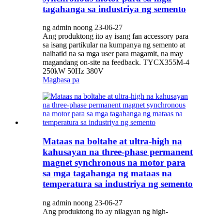
tagahanga sa industriya ng semento
ng admin noong 23-06-27
Ang produktong ito ay isang fan accessory para
sa isang partikular na kumpanya ng semento at
naihatid na sa mga user para magamit, na may
magandang on-site na feedback. TYCX355M-4
250kW 50Hz 380V
Magbasa pa
Mataas na boltahe at ultra-high na
kahusayan na three-phase permanent
magnet synchronous na motor para
sa mga tagahanga ng mataas na
temperatura sa industriya ng semento
ng admin noong 23-06-27
Ang produktong ito ay nilagyan ng high-