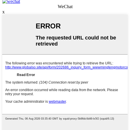
WeChat
x