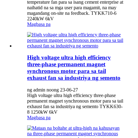
temperature fan para sa isang cement enterprise at
naihatid na sa mga user para magamit, na may
magandang on-site na feedback. TYKK710-6
2240kW 6kV
Magbasa pa
High voltage ultra high efficiency
three-phase permanent magnet
synchronous motor para sa tail
exhaust fan sa industriya ng semento
ng admin noong 23-06-27
High voltage ultra high efficiency three-phase
permanent magnet synchronous motor para sa tail
exhaust fan sa industriya ng semento TYKK630-
8 1250kW 6kV
Magbasa pa