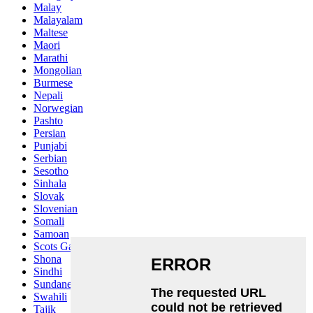
Malay
Malayalam
Maltese
Maori
Marathi
Mongolian
Burmese
Nepali
Norwegian
Pashto
Persian
Punjabi
Serbian
Sesotho
Sinhala
Slovak
Slovenian
Somali
Samoan
Scots Gaelic
Shona
Sindhi
Sundanese
Swahili
Tajik