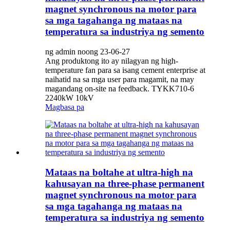
magnet synchronous na motor para
sa mga tagahanga ng mataas na
temperatura sa industriya ng semento
ng admin noong 23-06-27
Ang produktong ito ay nilagyan ng high-
temperature fan para sa isang cement enterprise at
naihatid na sa mga user para magamit, na may
magandang on-site na feedback. TYKK710-6
2240kW 10kV
Magbasa pa
Mataas na boltahe at ultra-high na
kahusayan na three-phase permanent
magnet synchronous na motor para
sa mga tagahanga ng mataas na
temperatura sa industriya ng semento