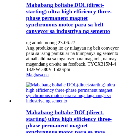
Mababang boltahe DOL(direct-
starting) ultra high efficiency three-
phase permanent magnet
synchronous motor para sa belt
conveyor sa industriya ng semento
ng admin noong 23-06-27
Ang produktong ito ay nilagyan ng belt conveyor
para sa isang partikular na kumpanya ng semento
at naihatid na sa mga user para magamit, na may
magandang on-site na feedback. TYCX315M-4
132kW 380V 1500rpm
Magbasa pa
Mababang boltahe DOL(direct-
starting) ultra high efficiency three-
phase permanent magnet
synchronous motor para sa mga