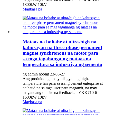
1800kW 10kV
Magbasa pa
Mataas na boltahe at ultra-high na
kahusayan na three-phase permanent
magnet synchronous na motor para
sa mga tagahanga ng mataas na
temperatura sa industriya ng semento
ng admin noong 23-06-27
Ang produktong ito ay nilagyan ng high-
temperature fan para sa isang cement enterprise at
naihatid na sa mga user para magamit, na may
magandang on-site na feedback. TYKK710-6
1600kW 10kV
Magbasa pa