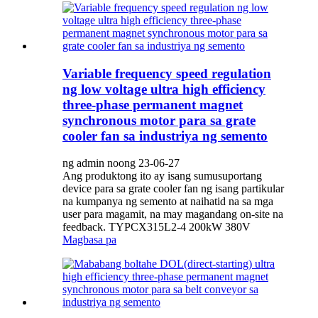
Variable frequency speed regulation
ng low voltage ultra high efficiency
three-phase permanent magnet
synchronous motor para sa grate
cooler fan sa industriya ng semento
ng admin noong 23-06-27
Ang produktong ito ay isang sumusuportang
device para sa grate cooler fan ng isang partikular
na kumpanya ng semento at naihatid na sa mga
user para magamit, na may magandang on-site na
feedback. TYPCX315L2-4 200kW 380V
Magbasa pa