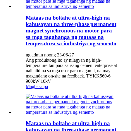
Mataas na boltahe at ultra-high na
kahusayan na three-phase permanent
magnet synchronous na motor para
sa mga tagahanga ng mataas na
temperatura sa industriya ng semento
ng admin noong 23-06-27
Ang produktong ito ay nilagyan ng high-
temperature fan para sa isang cement enterprise at
naihatid na sa mga user para magamit, na may
magandang on-site na feedback. TYKK560-6
900kW 10kV
Magbasa pa
Mataas na boltahe at ultra-high na
kahusayan na three-phase permanent