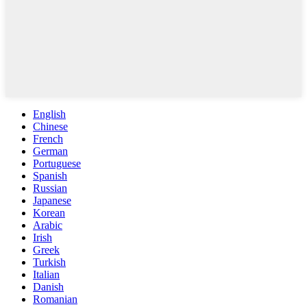
English
Chinese
French
German
Portuguese
Spanish
Russian
Japanese
Korean
Arabic
Irish
Greek
Turkish
Italian
Danish
Romanian