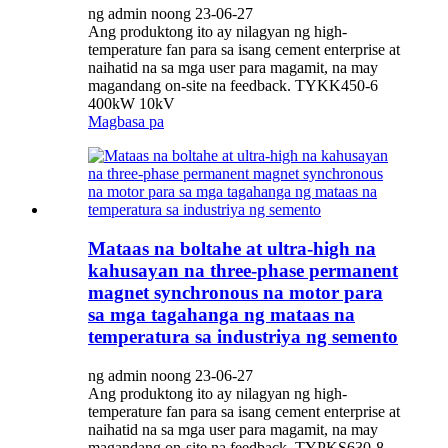
ng admin noong 23-06-27
Ang produktong ito ay nilagyan ng high-
temperature fan para sa isang cement enterprise at
naihatid na sa mga user para magamit, na may
magandang on-site na feedback. TYKK450-6
400kW 10kV
Magbasa pa
Mataas na boltahe at ultra-high na
kahusayan na three-phase permanent
magnet synchronous na motor para
sa mga tagahanga ng mataas na
temperatura sa industriya ng semento
ng admin noong 23-06-27
Ang produktong ito ay nilagyan ng high-
temperature fan para sa isang cement enterprise at
naihatid na sa mga user para magamit, na may
magandang on-site na feedback. TYPKS630-8