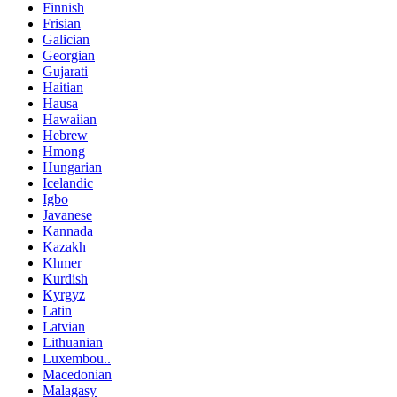
Finnish
Frisian
Galician
Georgian
Gujarati
Haitian
Hausa
Hawaiian
Hebrew
Hmong
Hungarian
Icelandic
Igbo
Javanese
Kannada
Kazakh
Khmer
Kurdish
Kyrgyz
Latin
Latvian
Lithuanian
Luxembou..
Macedonian
Malagasy