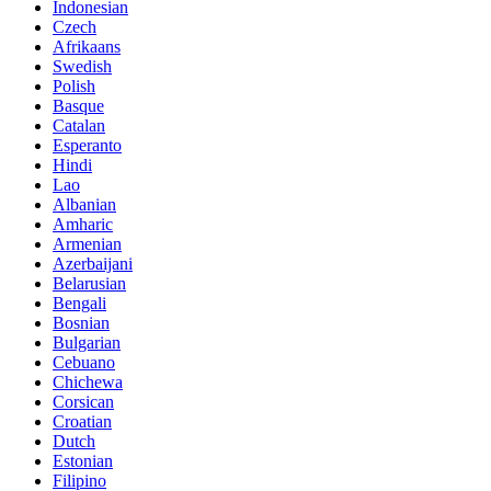
Indonesian
Czech
Afrikaans
Swedish
Polish
Basque
Catalan
Esperanto
Hindi
Lao
Albanian
Amharic
Armenian
Azerbaijani
Belarusian
Bengali
Bosnian
Bulgarian
Cebuano
Chichewa
Corsican
Croatian
Dutch
Estonian
Filipino