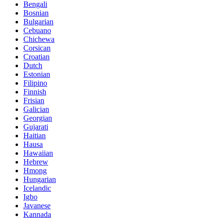
Bengali
Bosnian
Bulgarian
Cebuano
Chichewa
Corsican
Croatian
Dutch
Estonian
Filipino
Finnish
Frisian
Galician
Georgian
Gujarati
Haitian
Hausa
Hawaiian
Hebrew
Hmong
Hungarian
Icelandic
Igbo
Javanese
Kannada