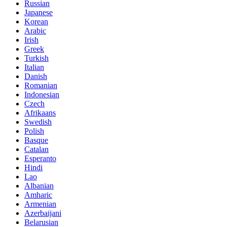
Russian
Japanese
Korean
Arabic
Irish
Greek
Turkish
Italian
Danish
Romanian
Indonesian
Czech
Afrikaans
Swedish
Polish
Basque
Catalan
Esperanto
Hindi
Lao
Albanian
Amharic
Armenian
Azerbaijani
Belarusian