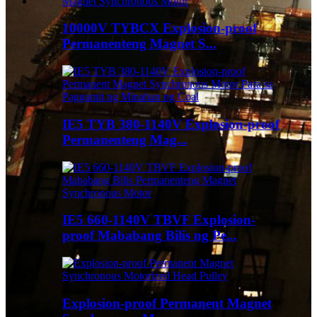
10000V TYBCX Explosion-proof
Permanenteng Magnet S...
IE5 TYB 380-1140V Explosion-proof
Permanenteng Mag...
IE5 660-1140V TBVF Explosion-
proof Mababang Bilis ng Pe...
Explosion-proof Permanent Magnet