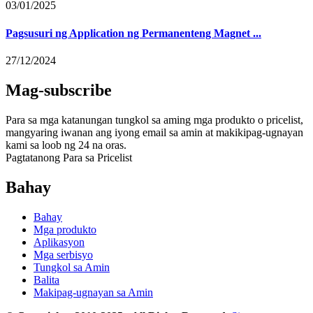
03/01/2025
Pagsusuri ng Application ng Permanenteng Magnet ...
27/12/2024
Mag-subscribe
Para sa mga katanungan tungkol sa aming mga produkto o pricelist,
mangyaring iwanan ang iyong email sa amin at makikipag-ugnayan
kami sa loob ng 24 na oras.
Pagtatanong Para sa Pricelist
Bahay
Bahay
Mga produkto
Aplikasyon
Mga serbisyo
Tungkol sa Amin
Balita
Makipag-ugnayan sa Amin