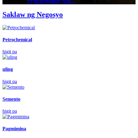
Synchronous Mo...
Saklaw ng Negosyo
Petrochemical
higit pa
uling
higit pa
Semento
higit pa
Pagmimina