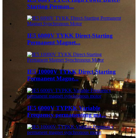
Starting Perman...
IE5 6000V TYKK Direct-Starting
Permanent Magnet...
IE5 10000V TYKK Direct-Starting
Permanent Magne...
IE5 6000V TYPKK Variable
Frequency permanenteng ma...