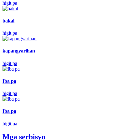
higit pa
bakal
higit pa
kapangyarihan
higit pa
Iba pa
higit pa
Iba pa
higit pa
Mga serbisyo