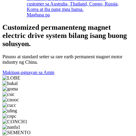
customer sa Australia, Thailand, Congo, Russia,
Korea at iba pang mga bansa.
Magbasa pa
Customized permanenteng magnet
electric drive system bilang isang buong
solusyon.
Pinuno at standard setter sa rare earth permanent magnet motor
industry ng China.
Makipag-ugnayan sa Amin